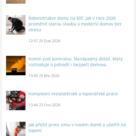
Rekonstrukce domu na klíč: Jak v roce 2026
proměnit starou stavbu v moderní domov bez
stresu
12:57
20 Dub 2026
Komín pod kontrolou: Nenápadný detail, který
rozhoduje o pohodlí i bezpečí domova
19:09
25 Bře 2026
Komplexní instalatérské a topenářské práce
13:46
23 Úno 2026
Jak přežít první zimu v novém domě a ušetřit na
topení