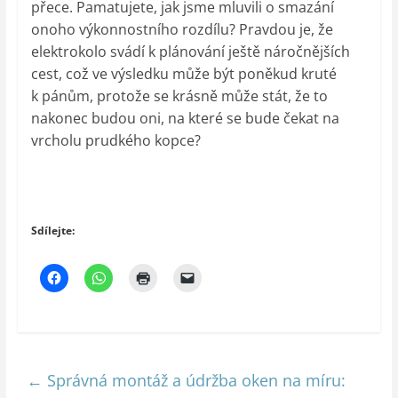
přece. Pamatujete, jak jsme mluvili o smazání
onoho výkonnostního rozdílu? Pravdou je, že
elektrokolo svádí k plánování ještě náročnějších
cest, což ve výsledku může být poněkud kruté
k pánům, protože se krásně může stát, že to
nakonec budou oni, na které se bude čekat na
vrcholu prudkého kopce?
Sdílejte:
←
Správná montáž a údržba oken na míru: