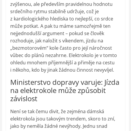
zvýšenou, ale především pravidelnou hodnotu
srdečního rytmu stabilně udržuje, což je
z kardiologického hlediska to nejlepší, co srdce
může potkat. A pak tu máme samozřejmě ten
nejjednodušší argument – pokud se člověk
rozhoduje, jak naložit s víkendem, jízdu na
„bezmotorovém“ kole často pro její náročnost
vůbec do plánů nezahrne. Elektrokolo je v tomto
ohledu mnohem příjemnější a přiměje na cestu
i někoho, kdo by jinak žádnou činnost nevyvíjel.
Ministerstvo dopravy varuje: Jízda
na elektrokole může způsobit
závislost
Není se tak čemu divit, že zejména dámská
elektrokola jsou takovým trendem, skoro to zní,
jako by neměla žádné nevýhody. Jednu snad