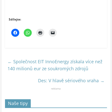
Sdílejte:
←
Společnost EIT InnoEnergy získala více než
140 milionů eur ze soukromých zdrojů
Des: V hlavě sériového vraha
→
reklama
Naše tipy