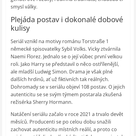
smysl války.
Plejáda postav i dokonalé dobové
kulisy
Seriál vznikl na motivy románu Torstraße 1
německé spisovatelky Sybil Volks. Vicky ztvárnila
Naemi Florez. Jednalo se o její vůbec první velkou
roli. Jako Harry se představil o něco ostřílenější,
ale mladší Ludwig Simon. Drama je však plné
dalších hrdinů, ať už fiktivních tak reálných.
Dohromady se v seriálu objeví 108 postav. O jejich
autenticitu se se svým týmem postarala zkušená
režisérka Sherry Hormann.
Natáčení seriálu začalo v roce 2021 a trvalo devět
měsíců. Producenti se po celou dobu snažili
zachovat autenticitu místních reálií, a proto co