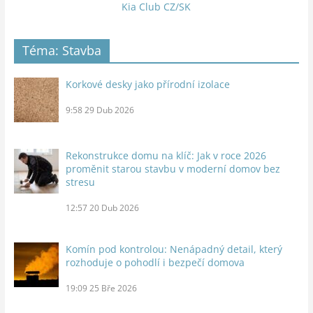
Kia Club CZ/SK
Téma: Stavba
Korkové desky jako přírodní izolace
9:58
29 Dub 2026
Rekonstrukce domu na klíč: Jak v roce 2026
proměnit starou stavbu v moderní domov bez
stresu
12:57
20 Dub 2026
Komín pod kontrolou: Nenápadný detail, který
rozhoduje o pohodlí i bezpečí domova
19:09
25 Bře 2026