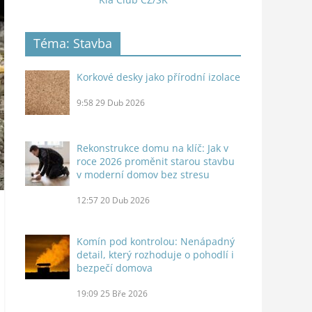
Téma: Stavba
Korkové desky jako přírodní izolace
9:58
29 Dub 2026
Rekonstrukce domu na klíč: Jak v
roce 2026 proměnit starou stavbu
v moderní domov bez stresu
12:57
20 Dub 2026
Komín pod kontrolou: Nenápadný
detail, který rozhoduje o pohodlí i
bezpečí domova
19:09
25 Bře 2026