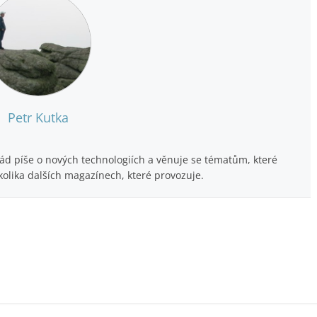
Petr Kutka
Rád píše o nových technologiích a věnuje se tématům, které
kolika dalších magazínech, které provozuje.