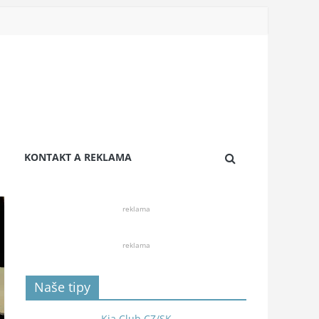
KONTAKT A REKLAMA
reklama
reklama
Naše tipy
Kia Club CZ/SK