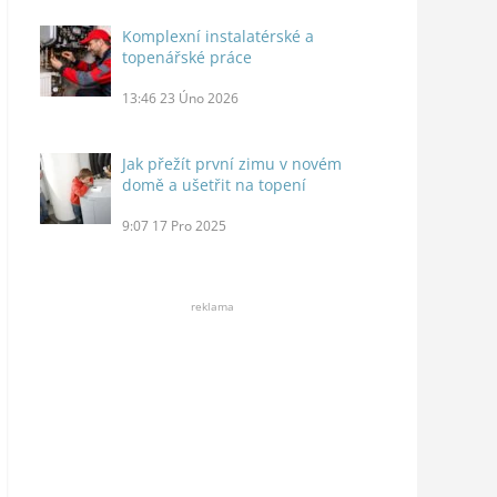
Komplexní instalatérské a
topenářské práce
13:46
23 Úno 2026
Jak přežít první zimu v novém
domě a ušetřit na topení
9:07
17 Pro 2025
reklama