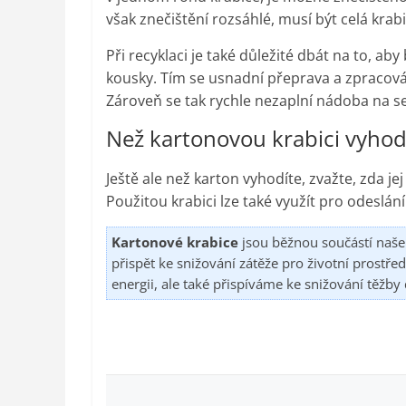
však znečištění rozsáhlé, musí být celá kr
Při recyklaci je také důležité dbát na to, a
kousky. Tím se usnadní přeprava a zpracová
Zároveň se tak rychle nezaplní nádoba na 
Než kartonovou krabici vyhodí
Ještě ale než karton vyhodíte, zvažte, zda je
Použitou krabici lze také využít pro odeslání
Kartonové krabice
jsou běžnou součástí naše
přispět ke snižování zátěže pro životní prostře
energii, ale také přispíváme ke snižování těžb