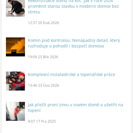
Rekonstrukce domu na klíč: Jak v roce 2026
proměnit starou stavbu v moderní domov bez
stresu
12:57
20 Dub 2026
Komín pod kontrolou: Nenápadný detail, který
rozhoduje o pohodlí i bezpečí domova
19:09
25 Bře 2026
Komplexní instalatérské a topenářské práce
13:46
23 Úno 2026
Jak přežít první zimu v novém domě a ušetřit na
topení
9:07
17 Pro 2025