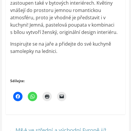
zastoupen také v bytových interiérech. Květiny
vnášejí do prostoru jemnou romantickou
atmosféru, proto je vhodné je představit i v
kuchyni! Jemná, pastelová poupata v kombinaci
s bílou vytvoří ženský, originální design interiéru.
Inspirujte se na jaře a přidejte do své kuchyně
samolepky na lednici.
Sdílejte:
←
M&A ve střední a východní Evropě již