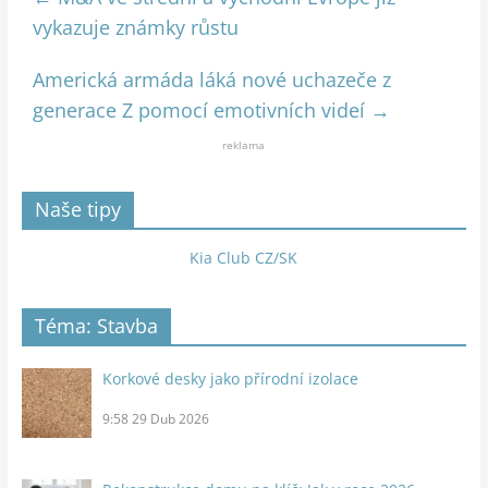
vykazuje známky růstu
Americká armáda láká nové uchazeče z
generace Z pomocí emotivních videí
→
reklama
Naše tipy
Kia Club CZ/SK
Téma: Stavba
Korkové desky jako přírodní izolace
9:58
29 Dub 2026