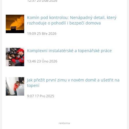
12:57
20 Dub 2026
Komín pod kontrolou: Nenápadný detail, který
rozhoduje o pohodlí i bezpečí domova
19:09
25 Bře 2026
Komplexní instalatérské a topenářské práce
13:46
23 Úno 2026
Jak přežít první zimu v novém domě a ušetřit na
topení
9:07
17 Pro 2025
reklama