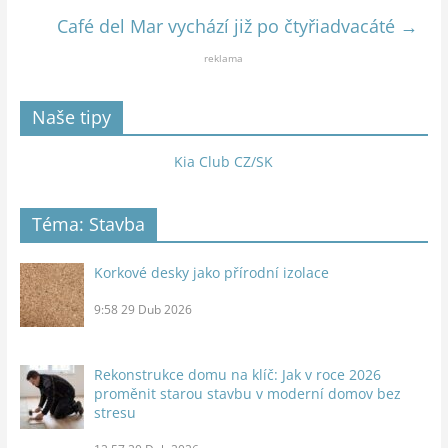
Café del Mar vychází již po čtyřiadvacáté
→
reklama
Naše tipy
Kia Club CZ/SK
Téma: Stavba
Korkové desky jako přírodní izolace
9:58
29 Dub 2026
Rekonstrukce domu na klíč: Jak v roce 2026
proměnit starou stavbu v moderní domov bez
stresu