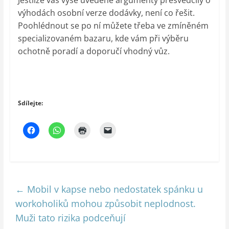
výhodách osobní verze dodávky, není co řešit.
Poohlédnout se po ní můžete třeba ve zmíněném
specializovaném bazaru, kde vám při výběru
ochotně poradí a doporučí vhodný vůz.
Sdílejte:
←
Mobil v kapse nebo nedostatek spánku u
workoholiků mohou způsobit neplodnost.
Muži tato rizika podceňují