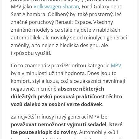
MPV jako
Volkswagen Sharan
, Ford Galaxy nebo
Seat Alhambra. Oblíbený byl také prostorný, leč
značně poruchový Renault Espace. Všechny
zmíněné modely sice stále najdete v nabídkách
automobilek, ale novinky se od minulých generací
změnily, a to nejen z hlediska designu, ale
i způsobu využití.
Co to znamená v praxi?Prioritou kategorie
MPV
byla v minulosti užitná hodnota. Dnes jsou to
komfort, styl a luxus, což sice zákazníci nevnímají
negativně, nicméně
absence některých
důležitých prvků posouvá praktičnost těchto
vozů daleko za osobní verze dodávek
.
Za největší mínusy nový generací MPV lze
považovat nemožnost vyjmutí sedadel, které
lze pouze sklopit do roviny
. Automobily kvůli