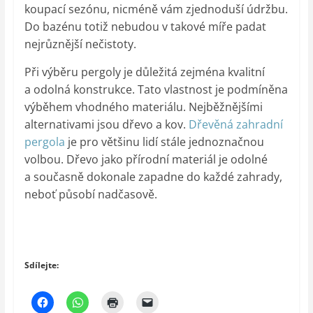
koupací sezónu, nicméně vám zjednoduší údržbu.
Do bazénu totiž nebudou v takové míře padat
nejrůznější nečistoty.
Při výběru pergoly je důležitá zejména kvalitní
a odolná konstrukce. Tato vlastnost je podmíněna
výběhem vhodného materiálu. Nejběžnějšími
alternativami jsou dřevo a kov.
Dřevěná zahradní
pergola
je pro většinu lidí stále jednoznačnou
volbou. Dřevo jako přírodní materiál je odolné
a současně dokonale zapadne do každé zahrady,
neboť působí nadčasově.
Sdílejte: