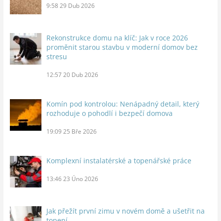
9:58
29 Dub 2026
Rekonstrukce domu na klíč: Jak v roce 2026
proměnit starou stavbu v moderní domov bez
stresu
12:57
20 Dub 2026
Komín pod kontrolou: Nenápadný detail, který
rozhoduje o pohodlí i bezpečí domova
19:09
25 Bře 2026
Komplexní instalatérské a topenářské práce
13:46
23 Úno 2026
Jak přežít první zimu v novém domě a ušetřit na
topení