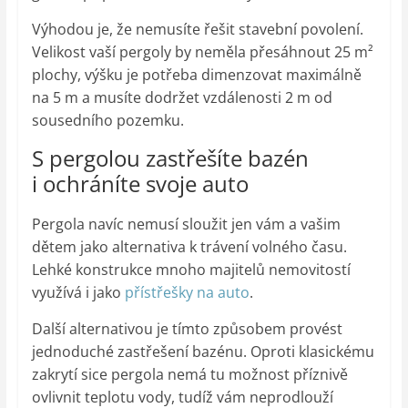
Výhodou je, že nemusíte řešit stavební povolení.
Velikost vaší pergoly by neměla přesáhnout 25 m²
plochy, výšku je potřeba dimenzovat maximálně
na 5 m a musíte dodržet vzdálenosti 2 m od
sousedního pozemku.
S pergolou zastřešíte bazén
i ochráníte svoje auto
Pergola navíc nemusí sloužit jen vám a vašim
dětem jako alternativa k trávení volného času.
Lehké konstrukce mnoho majitelů nemovitostí
využívá i jako
přístřešky na auto
.
Další alternativou je tímto způsobem provést
jednoduché zastřešení bazénu. Oproti klasickému
zakrytí sice pergola nemá tu možnost příznivě
ovlivnit teplotu vody, tudíž vám neprodlouží