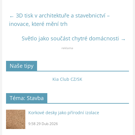
←
3D tisk v architektuře a stavebnictví –
inovace, které mění trh
Světlo jako součást chytré domácnosti
→
reklama
Naše tipy
Kia Club CZ/SK
Téma: Stavba
Korkové desky jako přírodní izolace
9:58
29 Dub 2026