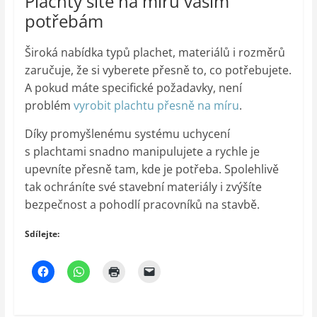
Plachty šité na míru vašim
potřebám
Široká nabídka typů plachet, materiálů i rozměrů
zaručuje, že si vyberete přesně to, co potřebujete.
A pokud máte specifické požadavky, není
problém
vyrobit plachtu přesně na míru
.
Díky promyšlenému systému uchycení
s plachtami snadno manipulujete a rychle je
upevníte přesně tam, kde je potřeba. Spolehlivě
tak ochráníte své stavební materiály i zvýšíte
bezpečnost a pohodlí pracovníků na stavbě.
Sdílejte: