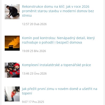
Rekonstrukce domu na klíč: Jak v roce 2026
proměnit starou stavbu v moderní domov bez
stresu
12:57
20 Dub 2026
Komín pod kontrolou: Nenápadný detail, který
rozhoduje o pohodlí i bezpečí domova
19:09
25 Bře 2026
Komplexní instalatérské a topenářské práce
13:46
23 Úno 2026
Jak přežít první zimu v novém domě a ušetřit na
topení
9:07
17 Pro 2025