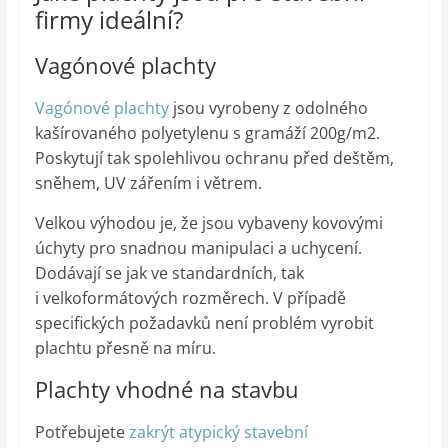
firmy ideální?
Vagónové plachty
Vagónové plachty
jsou vyrobeny z odolného
kašírovaného polyetylenu s gramáží 200g/m2.
Poskytují tak spolehlivou ochranu před deštěm,
sněhem, UV zářením i větrem.
Velkou výhodou je, že jsou vybaveny kovovými
úchyty pro snadnou manipulaci a uchycení.
Dodávají se jak ve standardních, tak
i velkoformátových rozměrech. V případě
specifických požadavků není problém vyrobit
plachtu přesně na míru.
Plachty vhodné na stavbu
Potřebujete
zakrýt atypický stavební