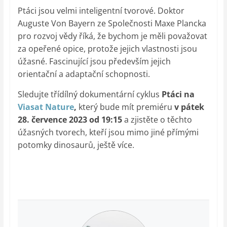
Ptáci jsou velmi inteligentní tvorové. Doktor
Auguste Von Bayern ze Společnosti Maxe Plancka
pro rozvoj vědy říká, že bychom je měli považovat
za opeřené opice, protože jejich vlastnosti jsou
úžasné. Fascinující jsou především jejich
orientační a adaptační schopnosti.
Sledujte třídílný dokumentární cyklus
Ptáci na
Viasat Nature
,
který bude mít premiéru
v pátek
28. července 2023 od 19:15
a zjistěte o těchto
úžasných tvorech, kteří jsou mimo jiné přímými
potomky dinosaurů, ještě více.