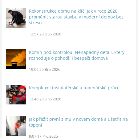
Rekonstrukce domu na klíč: Jak v roce 2026
proměnit starou stavbu v moderní domov bez
stresu
12:57
20 Dub 2026
Komín pod kontrolou: Nenápadný detail, který
rozhoduje o pohodlí i bezpečí domova
19:09
25 Bře 2026
Komplexní instalatérské a topenářské práce
13:46
23 Úno 2026
Jak přežít první zimu v novém domě a ušetřit na
topení
9:07
17 Pro 2025