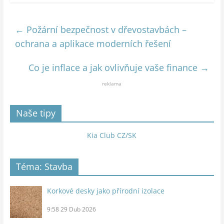
←
Požární bezpečnost v dřevostavbách –
ochrana a aplikace moderních řešení
Co je inflace a jak ovlivňuje vaše finance
→
reklama
Naše tipy
Kia Club CZ/SK
Téma: Stavba
Korkové desky jako přírodní izolace
9:58
29 Dub 2026