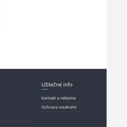
Užitečné info
Kontakt a reklama
Ochrana soukromí