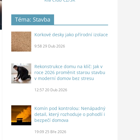
Téma: Stavba
Korkové desky jako přírodní izolace
9:58
29 Dub 2026
Rekonstrukce domu na klíč: Jak v
roce 2026 proměnit starou stavbu
v moderní domov bez stresu
12:57
20 Dub 2026
Komín pod kontrolou: Nenápadný
detail, který rozhoduje o pohodlí i
bezpečí domova
19:09
25 Bře 2026