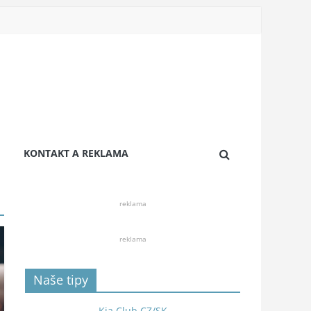
KONTAKT A REKLAMA
reklama
reklama
Naše tipy
Kia Club CZ/SK