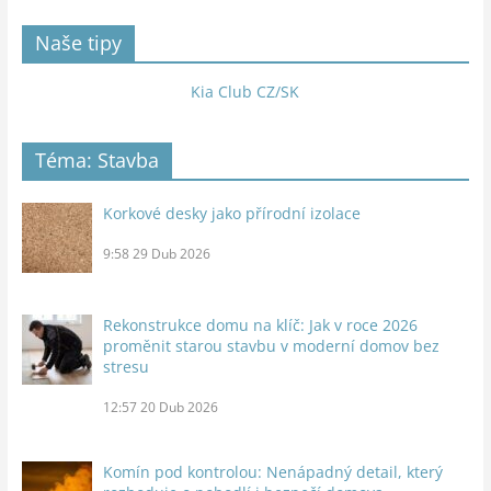
Naše tipy
Kia Club CZ/SK
Téma: Stavba
Korkové desky jako přírodní izolace
9:58
29 Dub 2026
Rekonstrukce domu na klíč: Jak v roce 2026
proměnit starou stavbu v moderní domov bez
stresu
12:57
20 Dub 2026
Komín pod kontrolou: Nenápadný detail, který