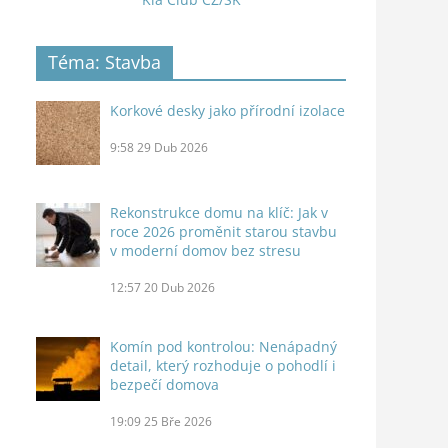
Téma: Stavba
Korkové desky jako přírodní izolace
9:58
29 Dub 2026
Rekonstrukce domu na klíč: Jak v
roce 2026 proměnit starou stavbu
v moderní domov bez stresu
12:57
20 Dub 2026
Komín pod kontrolou: Nenápadný
detail, který rozhoduje o pohodlí i
bezpečí domova
19:09
25 Bře 2026