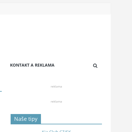
KONTAKT A REKLAMA
reklama
reklama
Naše tipy
Kia Club CZ/SK