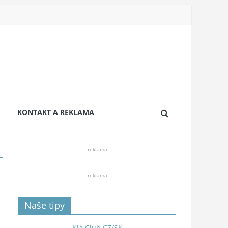
KONTAKT A REKLAMA
reklama
reklama
Naše tipy
Kia Club CZ/SK