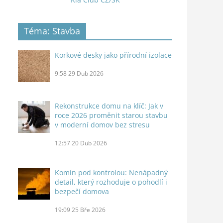
Téma: Stavba
Korkové desky jako přírodní izolace
9:58
29 Dub 2026
Rekonstrukce domu na klíč: Jak v
roce 2026 proměnit starou stavbu
v moderní domov bez stresu
12:57
20 Dub 2026
Komín pod kontrolou: Nenápadný
detail, který rozhoduje o pohodlí i
bezpečí domova
19:09
25 Bře 2026