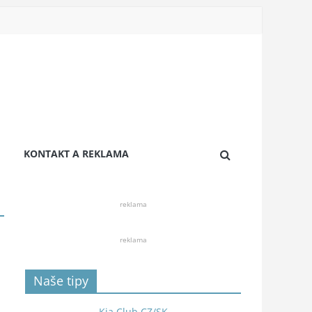
KONTAKT A REKLAMA
reklama
reklama
Naše tipy
Kia Club CZ/SK