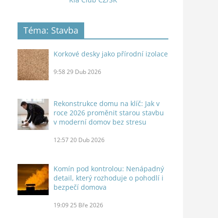
Téma: Stavba
Korkové desky jako přírodní izolace
9:58
29 Dub 2026
Rekonstrukce domu na klíč: Jak v
roce 2026 proměnit starou stavbu
v moderní domov bez stresu
12:57
20 Dub 2026
Komín pod kontrolou: Nenápadný
detail, který rozhoduje o pohodlí i
bezpečí domova
19:09
25 Bře 2026