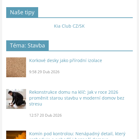
Naše tipy
Kia Club CZ/SK
Téma: Stavba
Korkové desky jako přírodní izolace
9:58
29 Dub 2026
Rekonstrukce domu na klíč: Jak v roce 2026
proměnit starou stavbu v moderní domov bez
stresu
12:57
20 Dub 2026
Komín pod kontrolou: Nenápadný detail, který