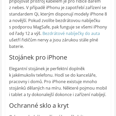
připojovat přístroj kabelem je pro řidiče darem
z nebes. V případě iPhonu je zapotřebí zařízení se
standardem Qi, kterým disponují modely iPhone 8
a novější. Pokud zvolíte bezdrátovou nabíječku
s podporou MagSafe, pak funguje se všemi iPhony
od řady 12 a výš.
Bezdrátové nabíječky do auta
ušetří řidičům nervy a jsou zárukou stále plné
baterie.
Stojánek pro iPhone
Elegantní stojánek je perfektní doplněk
k jakémukoliv telefonu. Hodí se do kanceláře,
pracovny i domů. Pro iPhone existuje mnoho
stojánků dělaných na míru. Některé pojmou mobil
i tablet a ty dokonalejší dokonce i zařízení nabíjejí.
Ochranné sklo a kryt