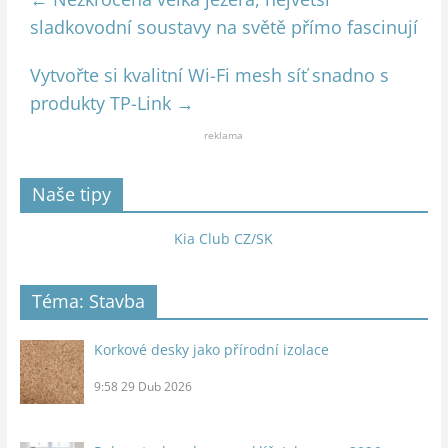
sladkovodní soustavy na světě přímo fascinují
Vytvořte si kvalitní Wi-Fi mesh síť snadno s
produkty TP-Link
→
reklama
Naše tipy
Kia Club CZ/SK
Téma: Stavba
Korkové desky jako přírodní izolace
9:58
29 Dub 2026