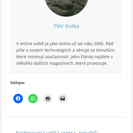
Petr Kutka
V online světě je jako doma už od roku 2005. Rád
píše o nových technologiích a věnuje se tématům,
které rezonují současností. Jeho články najdete v
několika dalších magazínech, které provozuje.
Sdílejte:
←
Nezkrocená velká jezera, největší