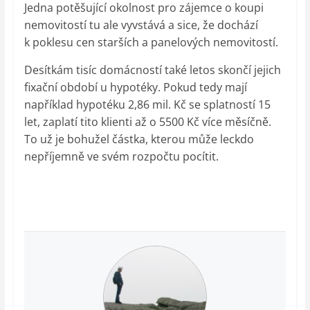
Jedna potěšující okolnost pro zájemce o koupi
nemovitostí tu ale vyvstává a sice, že dochází
k poklesu cen starších a panelových nemovitostí.
Desítkám tisíc domácností také letos skončí jejich
fixační období u hypotéky. Pokud tedy mají
například hypotéku 2,86 mil. Kč se splatností 15
let, zaplatí tito klienti až o 5500 Kč více měsíčně.
To už je bohužel částka, kterou může leckdo
nepříjemně ve svém rozpočtu pocítit.