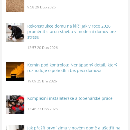
9:58
29 Dub 2026
Rekonstrukce domu na klíč: Jak v roce 2026
proměnit starou stavbu v moderní domov bez
stresu
12:57
20 Dub 2026
Komín pod kontrolou: Nenápadný detail, který
rozhoduje o pohodlí i bezpečí domova
19:09
25 Bře 2026
Komplexní instalatérské a topenářské práce
13:46
23 Úno 2026
Jak přežít první zimu v novém domě a ušetřit na