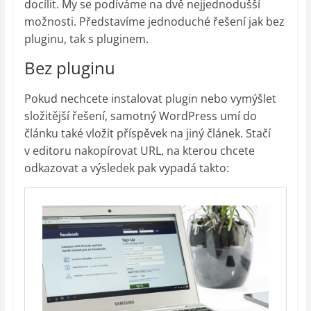
docílit. My se podíváme na dvě nejjednodušší
možnosti. Představíme jednoduché řešení jak bez
pluginu, tak s pluginem.
Bez pluginu
Pokud nechcete instalovat plugin nebo vymýšlet
složitější řešení, samotný WordPress umí do
článku také vložit příspěvek na jiný článek. Stačí
v editoru nakopírovat URL, na kterou chcete
odkazovat a výsledek pak vypadá takto: