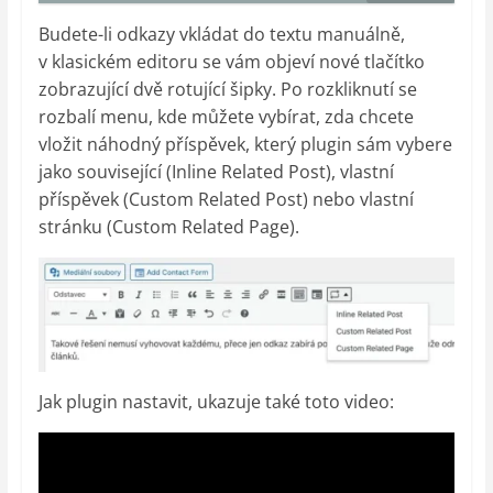
Budete-li odkazy vkládat do textu manuálně,
v klasickém editoru se vám objeví nové tlačítko
zobrazující dvě rotující šipky. Po rozkliknutí se
rozbalí menu, kde můžete vybírat, zda chcete
vložit náhodný příspěvek, který plugin sám vybere
jako související (Inline Related Post), vlastní
příspěvek (Custom Related Post) nebo vlastní
stránku (Custom Related Page).
Jak plugin nastavit, ukazuje také toto video: