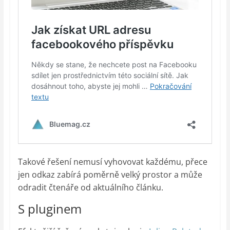
Takové řešení nemusí vyhovovat každému, přece
jen odkaz zabírá poměrně velký prostor a může
odradit čtenáře od aktuálního článku.
S pluginem