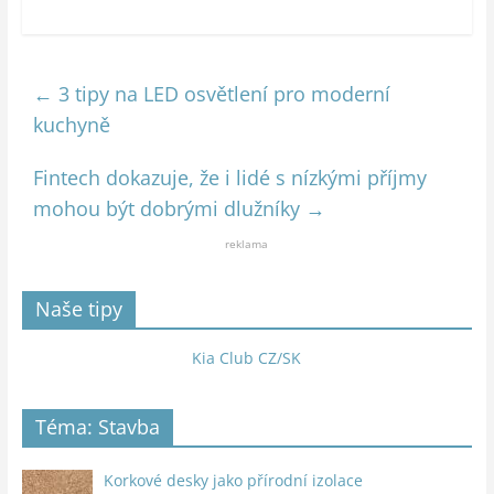
←
3 tipy na LED osvětlení pro moderní
kuchyně
Fintech dokazuje, že i lidé s nízkými příjmy
mohou být dobrými dlužníky
→
reklama
Naše tipy
Kia Club CZ/SK
Téma: Stavba
Korkové desky jako přírodní izolace