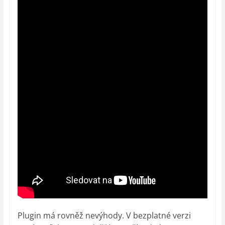
Plugin má rovněž nevýhody. V bezplatné verzi