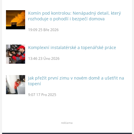
Komín pod kontrolou: Nenápadný detail, který
rozhoduje o pohodlí i bezpečí domova
19:09
25 Bře 2026
Komplexní instalatérské a topenářské práce
13:46
23 Úno 2026
Jak přežít první zimu v novém domě a ušetřit na
topení
9:07
17 Pro 2025
reklama