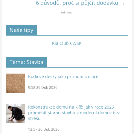
6 důvodů, proč si půjčit dodávku
→
reklama
Naše tipy
Kia Club CZ/SK
Téma: Stavba
Korkové desky jako přírodní izolace
9:58
29 Dub 2026
Rekonstrukce domu na klíč: Jak v roce 2026
proměnit starou stavbu v moderní domov bez
stresu
12:57
20 Dub 2026