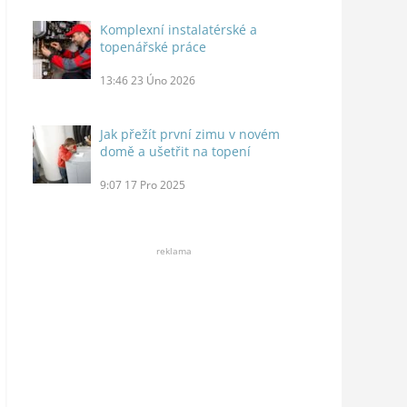
Komplexní instalatérské a
topenářské práce
13:46
23 Úno 2026
Jak přežít první zimu v novém
domě a ušetřit na topení
9:07
17 Pro 2025
reklama