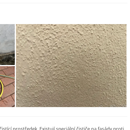
stící prostředek. Existují speciální čističe na fasády proti