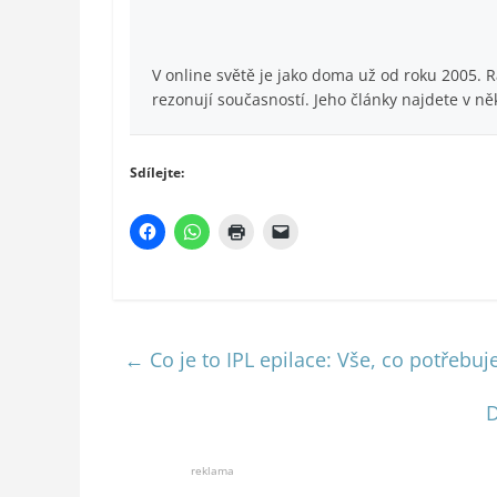
V online světě je jako doma už od roku 2005. 
rezonují současností. Jeho články najdete v ně
Sdílejte:
←
Co je to IPL epilace: Vše, co potřebu
D
reklama