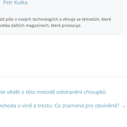
Petr Kutka
Rád píše o nových technologiích a věnuje se tématům, které
kolika dalších magazínech, které provozuje.
jete vědět o této metodě odstranění chloupků
ohoda o vině a trestu: Co znamená pro obviněné?
→