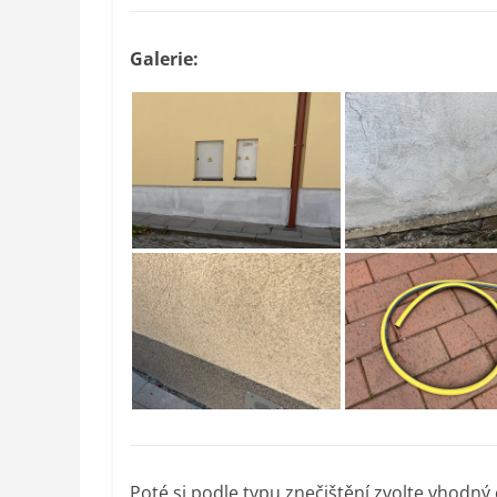
Galerie:
Poté si podle typu znečištění zvolte vhodný či