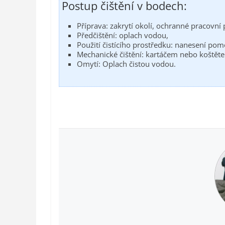
Postup čištění v bodech:
Příprava: zakrytí okolí, ochranné pracovní 
Předčištění: oplach vodou,
Použití čistícího prostředku: nanesení po
Mechanické čištění: kartáčem nebo koštěte
Omytí: Oplach čistou vodou.