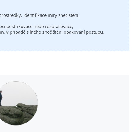
prostředky, identifikace míry znečištění,
mocí postřikovače nebo rozprašovače,
m, v případě silného znečištění opakování postupu,