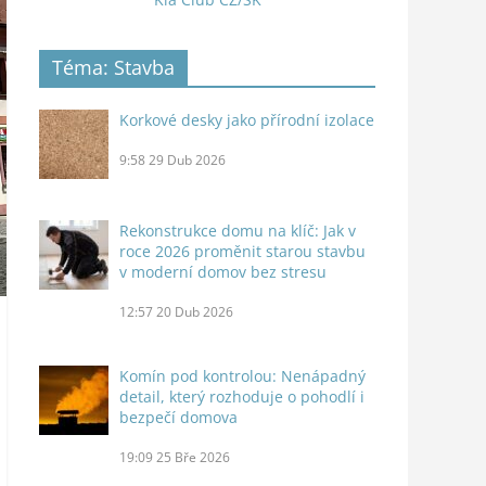
Téma: Stavba
Korkové desky jako přírodní izolace
9:58
29 Dub 2026
Rekonstrukce domu na klíč: Jak v
roce 2026 proměnit starou stavbu
v moderní domov bez stresu
12:57
20 Dub 2026
Komín pod kontrolou: Nenápadný
detail, který rozhoduje o pohodlí i
bezpečí domova
19:09
25 Bře 2026