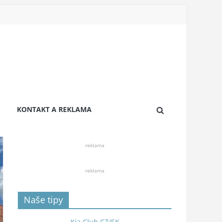
KONTAKT A REKLAMA
reklama
reklama
Naše tipy
Kia Club CZ/SK