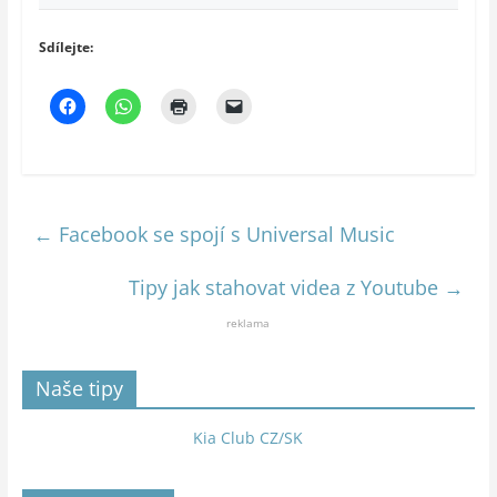
Sdílejte:
←
Facebook se spojí s Universal Music
Tipy jak stahovat videa z Youtube
→
reklama
Naše tipy
Kia Club CZ/SK