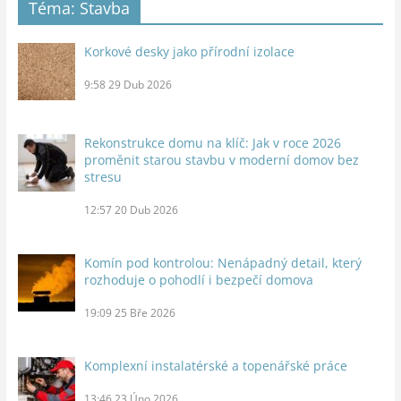
Téma: Stavba
Korkové desky jako přírodní izolace
9:58
29 Dub 2026
Rekonstrukce domu na klíč: Jak v roce 2026
proměnit starou stavbu v moderní domov bez
stresu
12:57
20 Dub 2026
Komín pod kontrolou: Nenápadný detail, který
rozhoduje o pohodlí i bezpečí domova
19:09
25 Bře 2026
Komplexní instalatérské a topenářské práce
13:46
23 Úno 2026