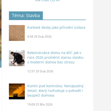
Téma: Stavba
Korkové desky jako přírodní izolace
9:58
29 Dub 2026
Rekonstrukce domu na klíč: Jak v
roce 2026 proměnit starou stavbu
v moderní domov bez stresu
12:57
20 Dub 2026
Komín pod kontrolou: Nenápadný
detail, který rozhoduje o pohodlí i
bezpečí domova
19:09
25 Bře 2026