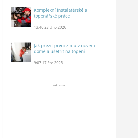
Komplexní instalatérské a
topenářské práce
13:46
23 Úno 2026
Jak přežít první zimu v novém
domě a ušetřit na topení
9:07
17 Pro 2025
reklama