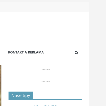
KONTAKT A REKLAMA
reklama
reklama
Naše tipy
Kia Club CZ/SK