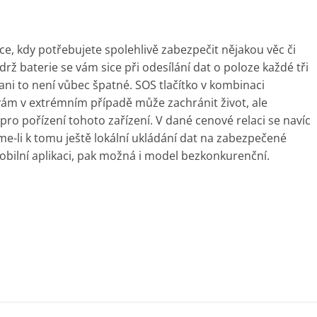
e, kdy potřebujete spolehlivě zabezpečit nějakou věc či
drž baterie se vám sice při odesílání dat o poloze každé tři
 ani to není vůbec špatné. SOS tlačítko v kombinaci
ám v extrémním případě může zachránit život, ale
pro pořízení tohoto zařízení. V dané cenové relaci se navíc
-li k tomu ještě lokální ukládání dat na zabezpečené
obilní aplikaci, pak možná i model bezkonkurenční.