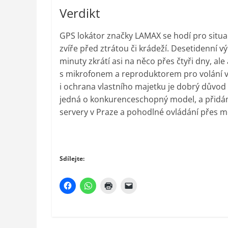
Verdikt
GPS lokátor značky LAMAX se hodí pro situac
zvíře před ztrátou či krádeží. Desetidenní vý
minuty zkrátí asi na něco přes čtyři dny, ale
s mikrofonem a reproduktorem pro volání v
i ochrana vlastního majetku je dobrý důvod 
jedná o konkurenceschopný model, a přidáme
servery v Praze a pohodlné ovládání přes m
Sdílejte: