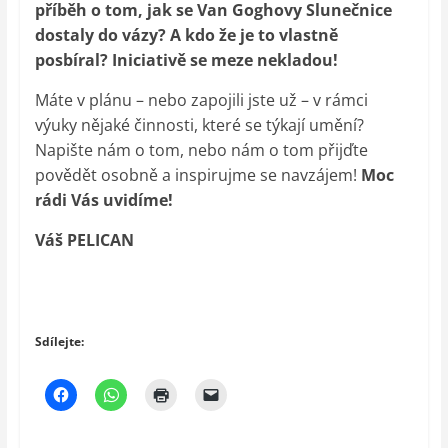
příběh o tom, jak se Van Goghovy Slunečnice
dostaly do vázy? A kdo že je to vlastně
posbíral? Iniciativě se meze nekladou!
Máte v plánu – nebo zapojili jste už – v rámci
výuky nějaké činnosti, které se týkají umění?
Napište nám o tom, nebo nám o tom přijďte
povědět osobně a inspirujme se navzájem!
Moc
rádi Vás uvidíme!
Váš PELICAN
Sdílejte: