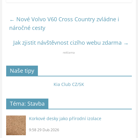
←
Nové Volvo V60 Cross Country zvládne i
náročné cesty
Jak zjistit návštěvnost cizího webu zdarma
→
reklama
Naše tipy
Kia Club CZ/SK
Téma: Stavba
Korkové desky jako přírodní izolace
9:58
29 Dub 2026