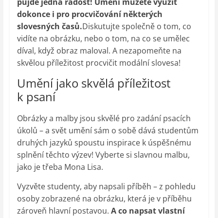
půjde jedna radost! Umění můžete využít
dokonce i pro procvičování některých
slovesných časů.
Diskutujte společně o tom, co
vidíte na obrázku, nebo o tom, na co se umělec
díval, když obraz maloval. A nezapomeňte na
skvělou příležitost procvičit modální slovesa!
Umění jako skvělá příležitost
k psaní
Obrázky a malby jsou skvělé pro zadání psacích
úkolů – a svět umění sám o sobě dává studentům
druhých jazyků spoustu inspirace k úspěšnému
splnění těchto výzev! Vyberte si slavnou malbu,
jako je třeba Mona Lisa.
Vyzvěte studenty, aby napsali příběh – z pohledu
osoby zobrazené na obrázku, která je v příběhu
zároveň hlavní postavou.
A co napsat vlastní