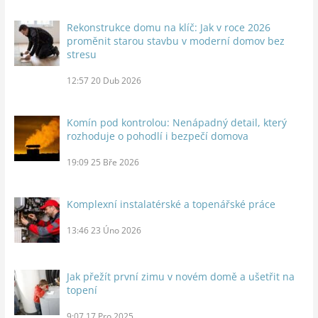
Rekonstrukce domu na klíč: Jak v roce 2026
proměnit starou stavbu v moderní domov bez
stresu
12:57
20 Dub 2026
Komín pod kontrolou: Nenápadný detail, který
rozhoduje o pohodlí i bezpečí domova
19:09
25 Bře 2026
Komplexní instalatérské a topenářské práce
13:46
23 Úno 2026
Jak přežít první zimu v novém domě a ušetřit na
topení
9:07
17 Pro 2025