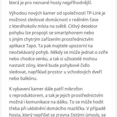
která je pro nezvané hosty nejpříhodnější.
Výhodou nových kamer od společnosti TP-Link je
možnost sledovat domácnost v reálném čase
z kteréhokoliv místa na světě. Citlivý detektor
pohybu lze propojit se smartphonem nebo
s jiným chytrým zařízením prostřednictvím
aplikace Tapo. Ta pak majitele upozorní na
neočekávaný pohyb. Někdy se může jednat o zvíře
nebo chodce venku, a tak si uživatelé mohou
nastavit zóny, které bude pohybové čidlo
sledovat, například prostor u vchodových dveří
nebo balkónu.
K vybavení kamer dále patří mikrofon
s reproduktorem, a tak je jejich prostřednictvím
možná i komunikace na dálku. To se může hodit
třeba při uklidnění domácího mazlíčka. V případě
hosta, který nepřišel se zrovna čistými úmysly, se