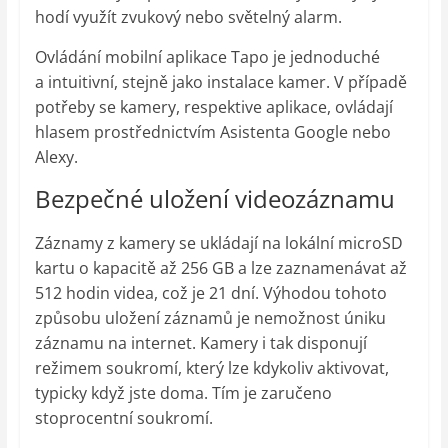
hodí využít zvukový nebo světelný alarm.
Ovládání mobilní aplikace Tapo je jednoduché
a intuitivní, stejně jako instalace kamer. V případě
potřeby se kamery, respektive aplikace, ovládají
hlasem prostřednictvím Asistenta Google nebo
Alexy.
Bezpečné uložení videozáznamu
Záznamy z kamery se ukládají na lokální microSD
kartu o kapacitě až 256 GB a lze zaznamenávat až
512 hodin videa, což je 21 dní. Výhodou tohoto
způsobu uložení záznamů je nemožnost úniku
záznamu na internet. Kamery i tak disponují
režimem soukromí, který lze kdykoliv aktivovat,
typicky když jste doma. Tím je zaručeno
stoprocentní soukromí.