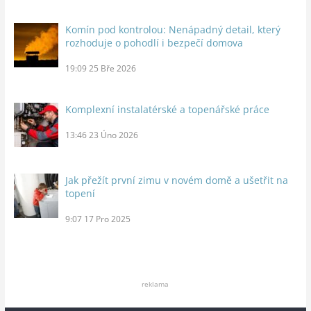
Komín pod kontrolou: Nenápadný detail, který
rozhoduje o pohodlí i bezpečí domova
19:09
25 Bře 2026
Komplexní instalatérské a topenářské práce
13:46
23 Úno 2026
Jak přežít první zimu v novém domě a ušetřit na
topení
9:07
17 Pro 2025
reklama