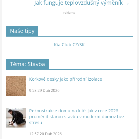
Jak funguje teplovzdušný výměník
→
reklama
Naše tipy
Kia Club CZ/SK
Téma: Stavba
Korkové desky jako přírodní izolace
9:58
29 Dub 2026
Rekonstrukce domu na klíč: Jak v roce 2026
proměnit starou stavbu v moderní domov bez
stresu
12:57
20 Dub 2026