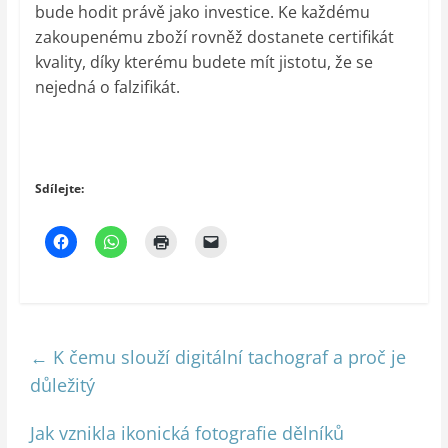
bude hodit právě jako investice. Ke každému
zakoupenému zboží rovněž dostanete certifikát
kvality, díky kterému budete mít jistotu, že se
nejedná o falzifikát.
Sdílejte:
←
K čemu slouží digitální tachograf a proč je
důležitý
Jak vznikla ikonická fotografie dělníků