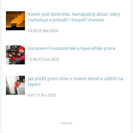
Komín pod kontrolou: Nenápadný detail, který
rozhoduje o pohodlí i bezpečí domova
19:09
25 Bře 2026
Komplexní instalatérské a topenářské práce
13:46
23 Úno 2026
Jak přežít první zimu v novém domě a ušetřit na
topení
9:07
17 Pro 2025
reklama