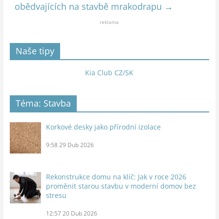
obědvajících na stavbě mrakodrapu
→
reklama
Naše tipy
Kia Club CZ/SK
Téma: Stavba
Korkové desky jako přírodní izolace
9:58
29 Dub 2026
Rekonstrukce domu na klíč: Jak v roce 2026
proměnit starou stavbu v moderní domov bez
stresu
12:57
20 Dub 2026