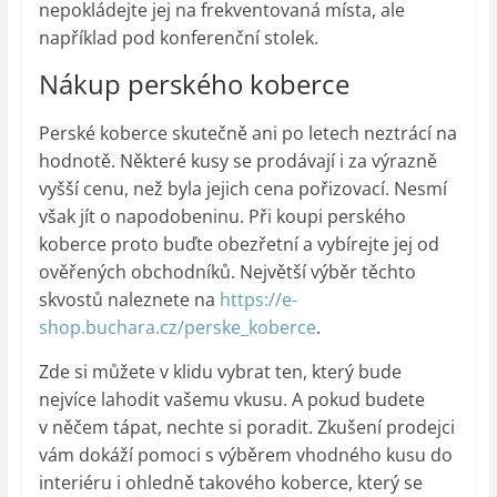
nepokládejte jej na frekventovaná místa, ale
například pod konferenční stolek.
Nákup perského koberce
Perské koberce skutečně ani po letech neztrácí na
hodnotě. Některé kusy se prodávají i za výrazně
vyšší cenu, než byla jejich cena pořizovací. Nesmí
však jít o napodobeninu. Při koupi perského
koberce proto buďte obezřetní a vybírejte jej od
ověřených obchodníků. Největší výběr těchto
skvostů naleznete na
https://e-
shop.buchara.cz/perske_koberce
.
Zde si můžete v klidu vybrat ten, který bude
nejvíce lahodit vašemu vkusu. A pokud budete
v něčem tápat, nechte si poradit. Zkušení prodejci
vám dokáží pomoci s výběrem vhodného kusu do
interiéru i ohledně takového koberce, který se