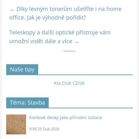
←
Díky levným tonerům ušetříte i na home
office. Jak je výhodně pořídit?
Teleskopy a další optické přístroje vám
umožní vidět dále a více
→
reklama
Naše tipy
Kia Club CZ/SK
Téma: Stavba
Korkové desky jako přírodní izolace
9:58
29 Dub 2026