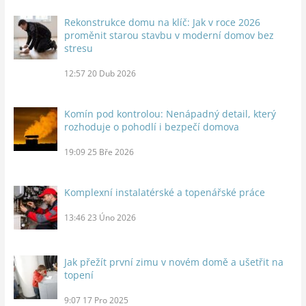
Rekonstrukce domu na klíč: Jak v roce 2026
proměnit starou stavbu v moderní domov bez
stresu
12:57
20 Dub 2026
Komín pod kontrolou: Nenápadný detail, který
rozhoduje o pohodlí i bezpečí domova
19:09
25 Bře 2026
Komplexní instalatérské a topenářské práce
13:46
23 Úno 2026
Jak přežít první zimu v novém domě a ušetřit na
topení
9:07
17 Pro 2025