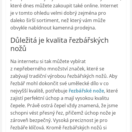
které dnes můžete zakoupit také online. Internet
je v tomto ohledu velmi dobrý zejména pro
daleko širší sortiment, než který vám může
obvykle nabídnout kamenná prodejna.
Důležitá je kvalita řezbářských
nožů
Na internetu si tak můžete vybírat
z nepřeberného množství značek, které se
zabývají tradiční výrobou řezbářských nožů. Aby
řezbář mohl dokončit své umělecké dílo v co
nejvyšší kvalitě, potřebuje
řezbářské nože
, které
zajistí perfektní úchop a mají vysokou kvalitu
čepele. Právě ostrá čepel vždy znamená, že jsme
schopni vést přesný řez, přičemž úchop nože je
zároveň bezpečný. Vysoká preciznost je pro
řezbáře klíčová. Kromě řezbářských nožů si