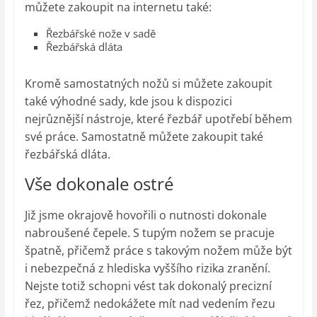
můžete zakoupit na internetu také:
Řezbářské nože v sadě
Řezbářská dláta
Kromě samostatných nožů si můžete zakoupit
také výhodné sady, kde jsou k dispozici
nejrůznější nástroje, které řezbář upotřebí během
své práce. Samostatně můžete zakoupit také
řezbářská dláta.
Vše dokonale ostré
Již jsme okrajově hovořili o nutnosti dokonale
nabroušené čepele. S tupým nožem se pracuje
špatně, přičemž práce s takovým nožem může být
i nebezpečná z hlediska vyššího rizika zranění.
Nejste totiž schopni vést tak dokonalý precizní
řez, přičemž nedokážete mít nad vedením řezu