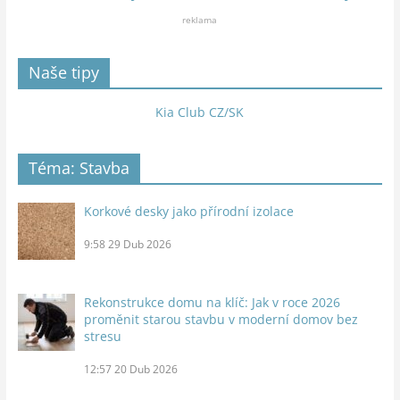
reklama
Naše tipy
Kia Club CZ/SK
Téma: Stavba
Korkové desky jako přírodní izolace
9:58
29 Dub 2026
Rekonstrukce domu na klíč: Jak v roce 2026
proměnit starou stavbu v moderní domov bez
stresu
12:57
20 Dub 2026