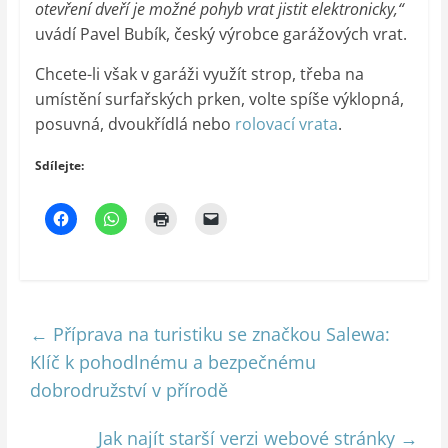
otevření dveří je možné pohyb vrat jistit elektronicky,“
uvádí Pavel Bubík, český výrobce garážových vrat.
Chcete-li však v garáži využít strop, třeba na
umístění surfařských prken, volte spíše výklopná,
posuvná, dvoukřídlá nebo
rolovací vrata
.
Sdílejte:
←
Příprava na turistiku se značkou Salewa:
Klíč k pohodlnému a bezpečnému
dobrodružství v přírodě
Jak najít starší verzi webové stránky
→