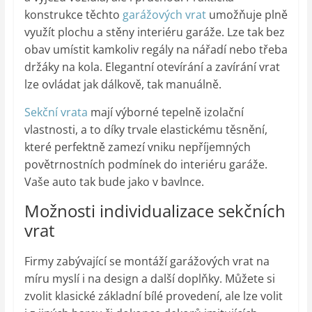
konstrukce těchto
garážových vrat
umožňuje plně
využít plochu a stěny interiéru garáže. Lze tak bez
obav umístit kamkoliv regály na nářadí nebo třeba
držáky na kola. Elegantní otevírání a zavírání vrat
lze ovládat jak dálkově, tak manuálně.
Sekční vrata
mají výborné tepelně izolační
vlastnosti, a to díky trvale elastickému těsnění,
které perfektně zamezí vniku nepříjemných
povětrnostních podmínek do interiéru garáže.
Vaše auto tak bude jako v bavlnce.
Možnosti individualizace sekčních
vrat
Firmy zabývající se montáží garážových vrat na
míru myslí i na design a další doplňky. Můžete si
zvolit klasické základní bílé provedení, ale lze volit