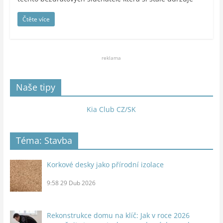
Čtěte více
reklama
Naše tipy
Kia Club CZ/SK
Téma: Stavba
Korkové desky jako přírodní izolace
9:58
29 Dub 2026
Rekonstrukce domu na klíč: Jak v roce 2026