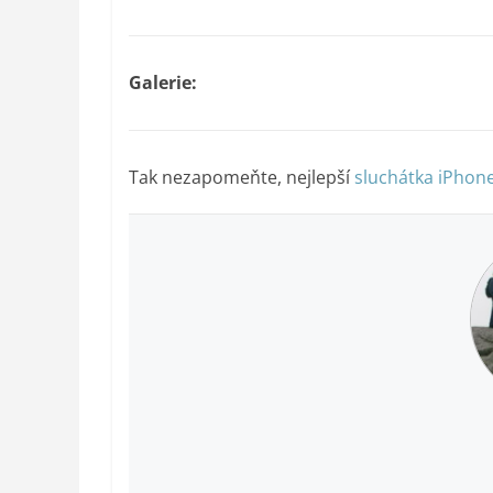
Galerie:
Tak nezapomeňte, nejlepší
sluchátka iPhon