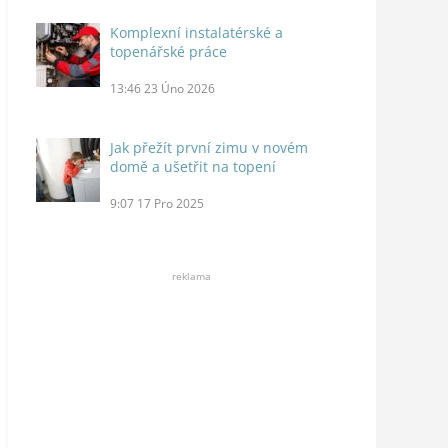
Komplexní instalatérské a
topenářské práce
13:46
23 Úno 2026
Jak přežít první zimu v novém
domě a ušetřit na topení
9:07
17 Pro 2025
reklama