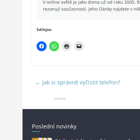
V online světě je jako doma už od roku 2005. 
rezonují současností. Jeho články najdete v ně
Sdílejte:
←
Jak si správně vyčistit telefon?
reklama
Poslední novinky