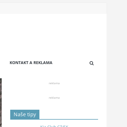
KONTAKT A REKLAMA
reklama
reklama
Naše tipy
Kia Club CZ/SK