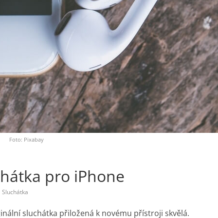
Foto: Pixabay
chátka pro iPhone
,
Sluchátka
riginální sluchátka přiložená k novému přístroji skvělá.