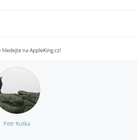
e
hledejte na AppleKing.cz!
Petr Kutka