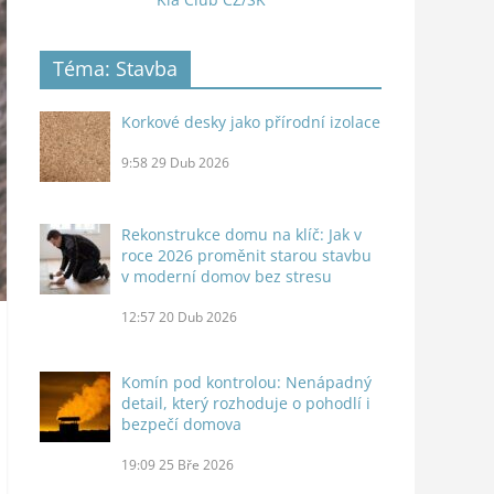
Téma: Stavba
Korkové desky jako přírodní izolace
9:58
29 Dub 2026
Rekonstrukce domu na klíč: Jak v
roce 2026 proměnit starou stavbu
v moderní domov bez stresu
12:57
20 Dub 2026
Komín pod kontrolou: Nenápadný
detail, který rozhoduje o pohodlí i
bezpečí domova
19:09
25 Bře 2026