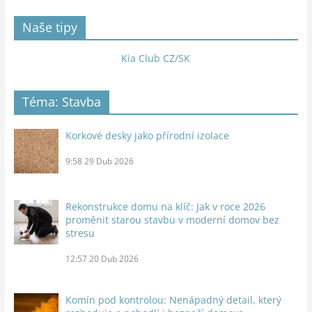
Naše tipy
Kia Club CZ/SK
Téma: Stavba
Korkové desky jako přírodní izolace
9:58
29 Dub 2026
Rekonstrukce domu na klíč: Jak v roce 2026
proměnit starou stavbu v moderní domov bez
stresu
12:57
20 Dub 2026
Komín pod kontrolou: Nenápadný detail, který