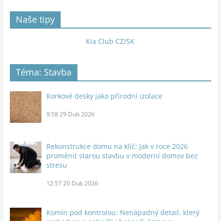
Naše tipy
Kia Club CZ/SK
Téma: Stavba
Korkové desky jako přírodní izolace
9:58
29 Dub 2026
Rekonstrukce domu na klíč: Jak v roce 2026
proměnit starou stavbu v moderní domov bez
stresu
12:57
20 Dub 2026
Komín pod kontrolou: Nenápadný detail, který