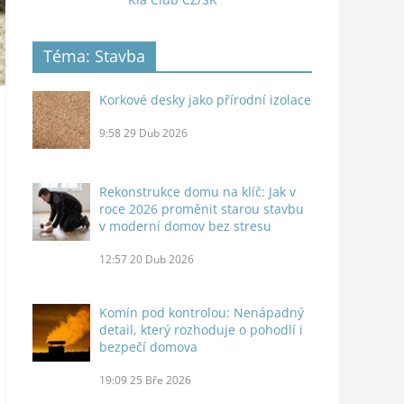
Téma: Stavba
Korkové desky jako přírodní izolace
9:58
29 Dub 2026
Rekonstrukce domu na klíč: Jak v
roce 2026 proměnit starou stavbu
v moderní domov bez stresu
12:57
20 Dub 2026
Komín pod kontrolou: Nenápadný
detail, který rozhoduje o pohodlí i
bezpečí domova
19:09
25 Bře 2026