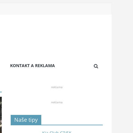
KONTAKT A REKLAMA
reklama
reklama
Naše tipy
Kia Club CZ/SK