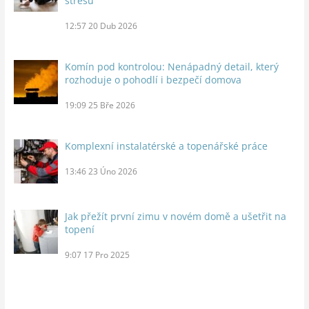
stresu
12:57
20 Dub 2026
Komín pod kontrolou: Nenápadný detail, který
rozhoduje o pohodlí i bezpečí domova
19:09
25 Bře 2026
Komplexní instalatérské a topenářské práce
13:46
23 Úno 2026
Jak přežít první zimu v novém domě a ušetřit na
topení
9:07
17 Pro 2025