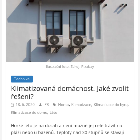
Ilustrační foto. Zdroj: Pixabay
Technika
Klimatizovaná domácnost. Jaké zvolit
řešení?
,
,
,
18. 6. 2020
PR
Horko
Klimatizace
Klimatizace do bytu
,
Klimatizace do domu
Léto
Horké léto je na dosah a není možné jej celé trávit na
pláži nebo u bazénů. Teploty nad 30 stupňů se stávají