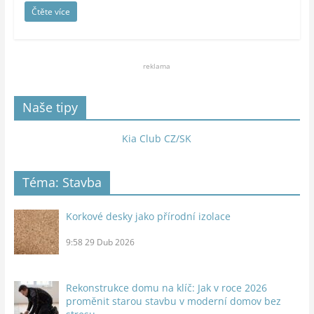
Čtěte více
reklama
Naše tipy
Kia Club CZ/SK
Téma: Stavba
Korkové desky jako přírodní izolace
9:58
29 Dub 2026
Rekonstrukce domu na klíč: Jak v roce 2026
proměnit starou stavbu v moderní domov bez