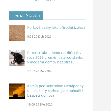
Téma: Stavba
Korkové desky jako přírodní izolace
9:58
29 Dub 2026
Rekonstrukce domu na klíč: Jak v
roce 2026 proměnit starou stavbu
v moderní domov bez stresu
12:57
20 Dub 2026
Komín pod kontrolou: Nenápadný
detail, který rozhoduje o pohodlí i
bezpečí domova
19:09
25 Bře 2026