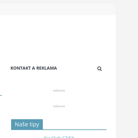
KONTAKT A REKLAMA
reklama
reklama
Naše tipy
Kia Club CZ/SK