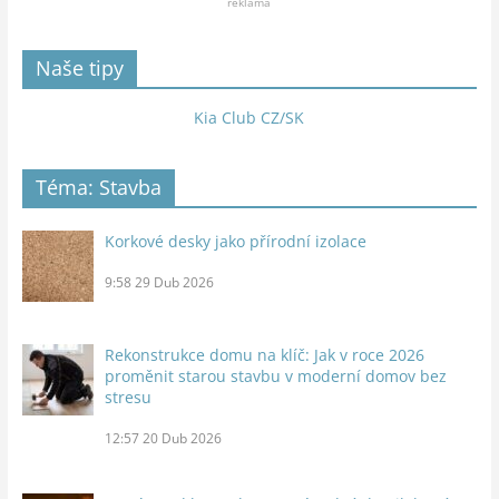
reklama
Naše tipy
Kia Club CZ/SK
Téma: Stavba
Korkové desky jako přírodní izolace
9:58
29 Dub 2026
Rekonstrukce domu na klíč: Jak v roce 2026
proměnit starou stavbu v moderní domov bez
stresu
12:57
20 Dub 2026