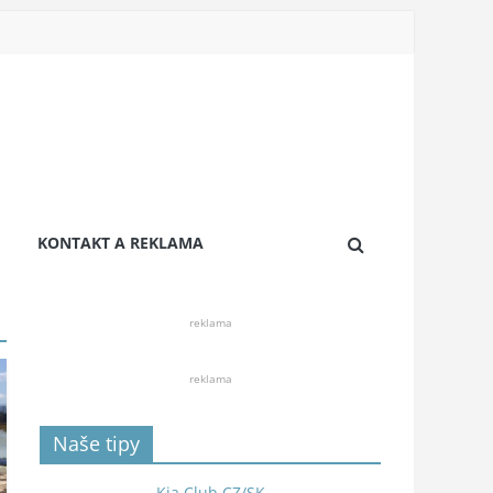
KONTAKT A REKLAMA
reklama
reklama
Naše tipy
Kia Club CZ/SK