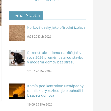
Téma: Stavba
Korkové desky jako přírodní izolace
9:58
29 Dub 2026
Rekonstrukce domu na klíč: Jak v
roce 2026 proměnit starou stavbu
v moderní domov bez stresu
12:57
20 Dub 2026
Komín pod kontrolou: Nenápadný
detail, který rozhoduje o pohodlí i
bezpečí domova
19:09
25 Bře 2026