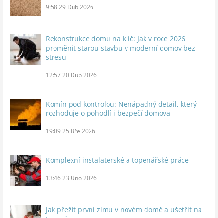
9:58
29 Dub 2026
Rekonstrukce domu na klíč: Jak v roce 2026
proměnit starou stavbu v moderní domov bez
stresu
12:57
20 Dub 2026
Komín pod kontrolou: Nenápadný detail, který
rozhoduje o pohodlí i bezpečí domova
19:09
25 Bře 2026
Komplexní instalatérské a topenářské práce
13:46
23 Úno 2026
Jak přežít první zimu v novém domě a ušetřit na