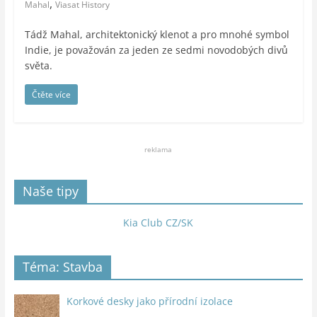
,
Mahal
Viasat History
Tádž Mahal, architektonický klenot a pro mnohé symbol
Indie, je považován za jeden ze sedmi novodobých divů
světa.
Čtěte více
reklama
Naše tipy
Kia Club CZ/SK
Téma: Stavba
Korkové desky jako přírodní izolace