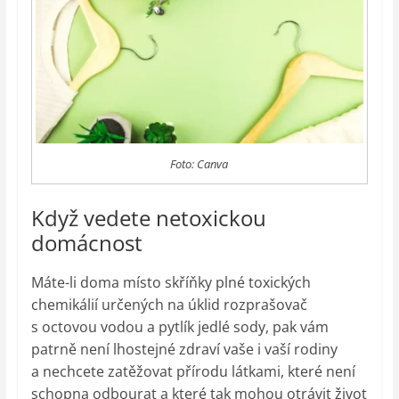
Foto: Canva
Když vedete netoxickou
domácnost
Máte-li doma místo skříňky plné toxických
chemikálií určených na úklid rozprašovač
s octovou vodou a pytlík jedlé sody, pak vám
patrně není lhostejné zdraví vaše i vaší rodiny
a nechcete zatěžovat přírodu látkami, které není
schopna odbourat a které tak mohou otrávit život