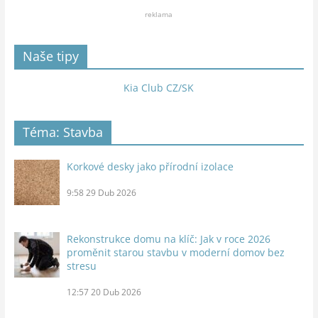
reklama
Naše tipy
Kia Club CZ/SK
Téma: Stavba
Korkové desky jako přírodní izolace
9:58
29 Dub 2026
Rekonstrukce domu na klíč: Jak v roce 2026
proměnit starou stavbu v moderní domov bez
stresu
12:57
20 Dub 2026