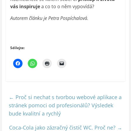
vás inspiruje
a co to o něm vypovídá?
Autorem článku je Petra Pospíchalová.
Sdílejte:
←
Proč si nechat s tvorbou webové aplikace a
stránek pomoci od profesionálů? Výsledek
bude kvalitní a rychlý
Coca-Cola jako zázračný čistič WC. Proč ne?
→