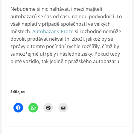
Nebudeme si nic nalhávat, i mezi majiteli
autobazarů se čas od času najdou podvodníci. To
však neplatí v případě společností ve velkých
městech.
Autobazar v Praze
si rozhodně nemůže
dovolit prodávat nekvalitní zboží, jelikož by se
zprávy o tomto počínání rychle rozšířily, čímž by
samozřejmě utrpěly i následné zisky. Pokud tedy
ojeté vozidlo, tak jedině z pražského autobazaru.
Sdílejte: