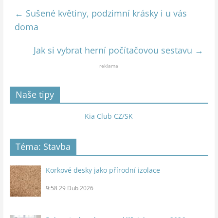
←
Sušené květiny, podzimní krásky i u vás
doma
Jak si vybrat herní počítačovou sestavu
→
reklama
Naše tipy
Kia Club CZ/SK
Téma: Stavba
Korkové desky jako přírodní izolace
9:58
29 Dub 2026