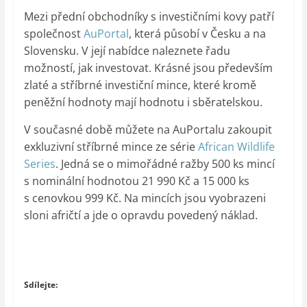
Mezi přední obchodníky s investičními kovy patří
společnost
AuPortal
, která působí v Česku a na
Slovensku. V její nabídce naleznete řadu
možností, jak investovat. Krásné jsou především
zlaté a stříbrné investiční mince, které kromě
peněžní hodnoty mají hodnotu i sběratelskou.
V současné době můžete na AuPortalu zakoupit
exkluzivní stříbrné mince ze série
African Wildlife
Series
. Jedná se o mimořádné ražby 500 ks mincí
s nominální hodnotou 21 990 Kč a 15 000 ks
s cenovkou 999 Kč. Na mincích jsou vyobrazeni
sloni afričtí a jde o opravdu povedený náklad.
Sdílejte: