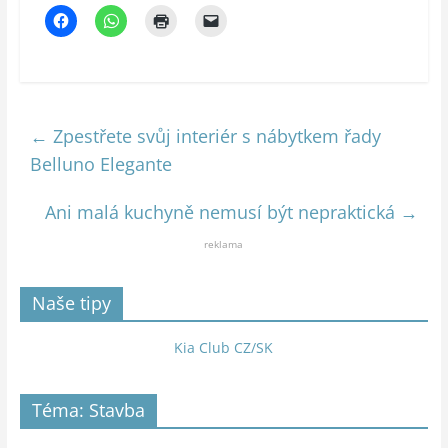
←
Zpestřete svůj interiér s nábytkem řady
Belluno Elegante
Ani malá kuchyně nemusí být nepraktická
→
reklama
Naše tipy
Kia Club CZ/SK
Téma: Stavba