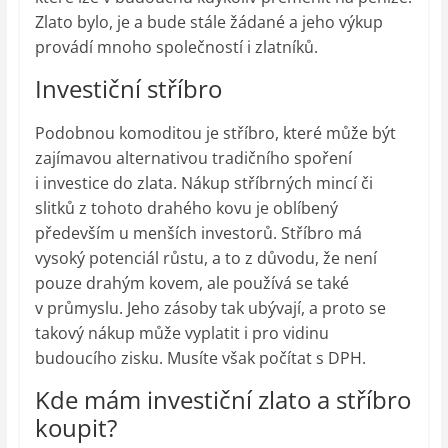
Zlato bylo, je a bude stále žádané a jeho výkup
provádí mnoho společností i zlatníků.
Investiční stříbro
Podobnou komoditou je stříbro, které může být
zajímavou alternativou tradičního spoření
i investice do zlata. Nákup stříbrných mincí či
slitků z tohoto drahého kovu je oblíbený
především u menších investorů. Stříbro má
vysoký potenciál růstu, a to z důvodu, že není
pouze drahým kovem, ale používá se také
v průmyslu. Jeho zásoby tak ubývají, a proto se
takový nákup může vyplatit i pro vidinu
budoucího zisku. Musíte však počítat s DPH.
Kde mám investiční zlato a stříbro
koupit?