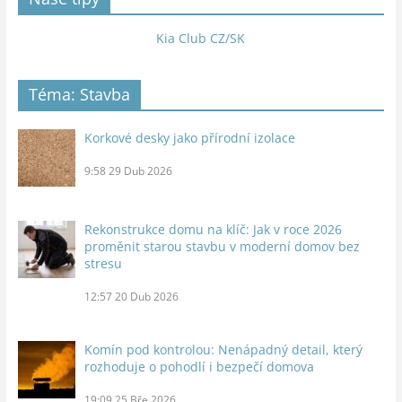
Kia Club CZ/SK
Téma: Stavba
Korkové desky jako přírodní izolace
9:58
29 Dub 2026
Rekonstrukce domu na klíč: Jak v roce 2026
proměnit starou stavbu v moderní domov bez
stresu
12:57
20 Dub 2026
Komín pod kontrolou: Nenápadný detail, který
rozhoduje o pohodlí i bezpečí domova
19:09
25 Bře 2026