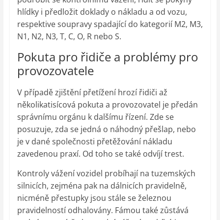
hlídky i předložit doklady o nákladu a od vozu,
respektive soupravy spadající do kategorií M2, M3,
N1, N2, N3, T, C, O, R nebo S.
Pokuta pro řidiče a problémy pro
provozovatele
V případě zjištění přetížení hrozí řidiči až
několikatisícová pokuta a provozovatel je předán
správnímu orgánu k dalšímu řízení. Zde se
posuzuje, zda se jedná o náhodný přešlap, nebo
je v dané společnosti přetěžování nákladu
zavedenou praxí. Od toho se také odvíjí trest.
Kontroly vážení vozidel probíhají na tuzemských
silnicích, zejména pak na dálnicích pravidelně,
nicméně přestupky jsou stále se železnou
pravidelností odhalovány. Fámou také zůstává