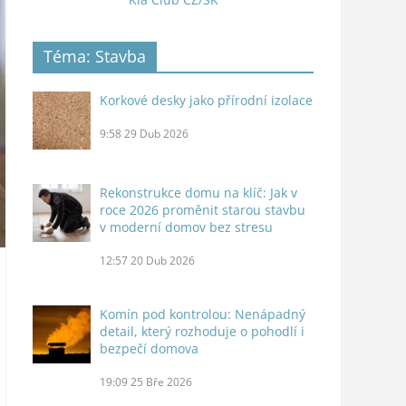
Téma: Stavba
Korkové desky jako přírodní izolace
9:58
29 Dub 2026
Rekonstrukce domu na klíč: Jak v
roce 2026 proměnit starou stavbu
v moderní domov bez stresu
12:57
20 Dub 2026
Komín pod kontrolou: Nenápadný
detail, který rozhoduje o pohodlí i
bezpečí domova
19:09
25 Bře 2026