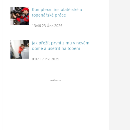
Komplexní instalatérské a
topenářské práce
13:46
23 Úno 2026
Jak přežít první zimu v novém
domě a ušetřit na topení
9:07
17 Pro 2025
reklama