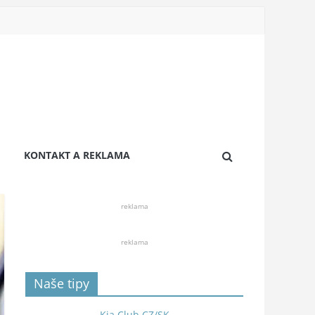
KONTAKT A REKLAMA
reklama
reklama
Naše tipy
Kia Club CZ/SK