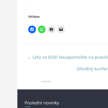
Sdílejte:
←
Léto se blíží! Nezapomeňte na pravid
Dřevěný konfere
reklama
Poslední novinky