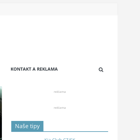
KONTAKT A REKLAMA
reklama
reklama
Naše tipy
Kia Club CZ/SK