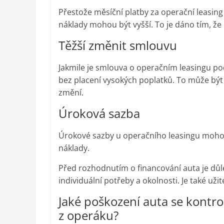
Přestože měsíční platby za operační leasing
náklady mohou být vyšší. To je dáno tím, že
Těžší změnit smlouvu
Jakmile je smlouva o operačním leasingu po
bez placení vysokých poplatků. To může být
změní.
Úroková sazba
Úrokové sazby u operačního leasingu mohou 
náklady.
Před rozhodnutím o financování auta je důl
individuální potřeby a okolnosti. Je také u
Jaké poškození auta se kontrol
z operáku?