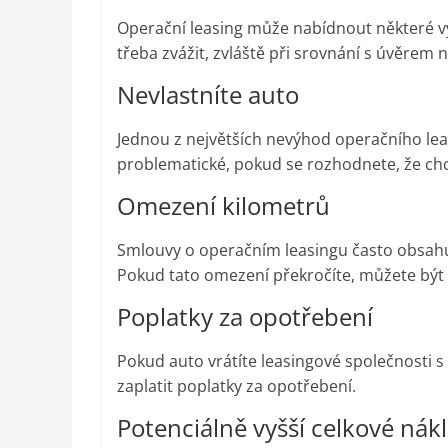
Operační leasing může nabídnout některé výh
třeba zvážit, zvláště při srovnání s úvěrem 
Nevlastníte auto
Jednou z největších nevýhod operačního leas
problematické, pokud se rozhodnete, že ch
Omezení kilometrů
Smlouvy o operačním leasingu často obsahuj
Pokud tato omezení překročíte, můžete bý
Poplatky za opotřebení
Pokud auto vrátíte leasingové společnosti
zaplatit poplatky za opotřebení.
Potenciálně vyšší celkové nák