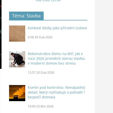
Téma: Stavba
Korkové desky jako přírodní izolace
9:58
29 Dub 2026
Rekonstrukce domu na klíč: Jak v
roce 2026 proměnit starou stavbu
v moderní domov bez stresu
12:57
20 Dub 2026
Komín pod kontrolou: Nenápadný
detail, který rozhoduje o pohodlí i
bezpečí domova
19:09
25 Bře 2026