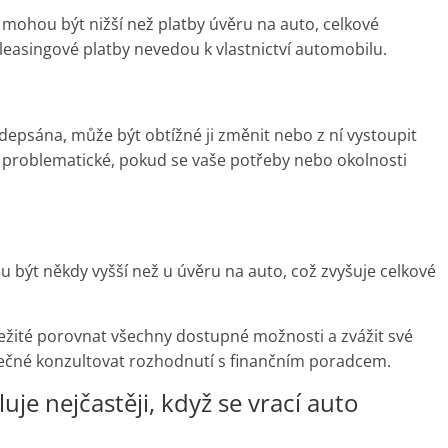
 mohou být nižší než platby úvěru na auto, celkové
 leasingové platby nevedou k vlastnictví automobilu.
depsána, může být obtížné ji změnit nebo z ní vystoupit
 problematické, pokud se vaše potřeby nebo okolnosti
být někdy vyšší než u úvěru na auto, což zvyšuje celkové
ežité porovnat všechny dostupné možnosti a zvážit své
žitečné konzultovat rozhodnutí s finančním poradcem.
uje nejčastěji, když se vrací auto