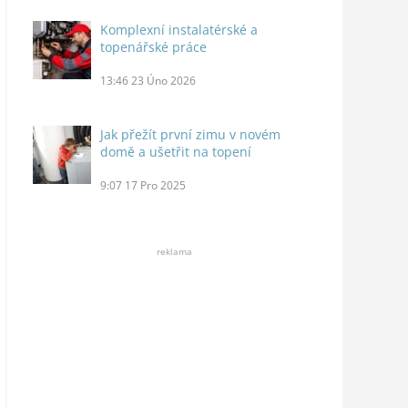
Komplexní instalatérské a
topenářské práce
13:46
23 Úno 2026
Jak přežít první zimu v novém
domě a ušetřit na topení
9:07
17 Pro 2025
reklama