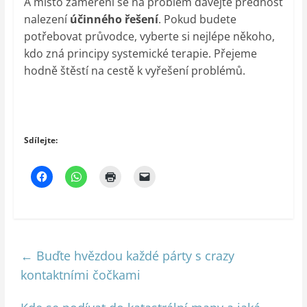
A místo zaměření se na problém dávejte přednost
nalezení
účinného řešení
. Pokud budete
potřebovat průvodce, vyberte si nejlépe někoho,
kdo zná principy systemické terapie. Přejeme
hodně štěstí na cestě k vyřešení problémů.
Sdílejte:
←
Buďte hvězdou každé párty s crazy
kontaktními čočkami