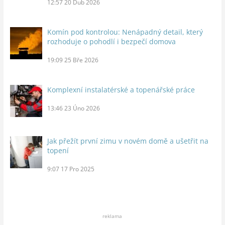
12:57
20 Dub 2026
Komín pod kontrolou: Nenápadný detail, který
rozhoduje o pohodlí i bezpečí domova
19:09
25 Bře 2026
Komplexní instalatérské a topenářské práce
13:46
23 Úno 2026
Jak přežít první zimu v novém domě a ušetřit na
topení
9:07
17 Pro 2025
reklama