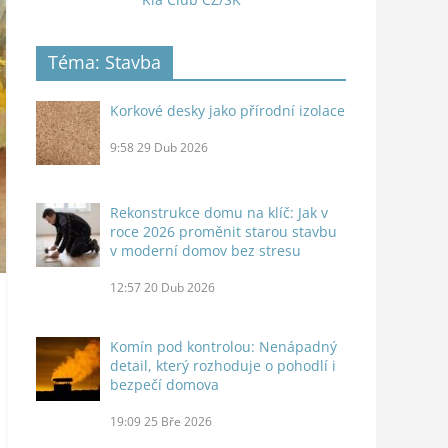
Téma: Stavba
Korkové desky jako přírodní izolace
9:58
29 Dub 2026
Rekonstrukce domu na klíč: Jak v
roce 2026 proměnit starou stavbu
v moderní domov bez stresu
12:57
20 Dub 2026
Komín pod kontrolou: Nenápadný
detail, který rozhoduje o pohodlí i
bezpečí domova
19:09
25 Bře 2026