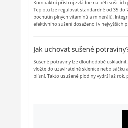
Kompaktní přístroj zvládne na pěti sušicích
Teplotu lze regulovat standardně od 35 do 7
pochutin plných vitamínů a minerálů. Integro
efektivního sušení dosaženo i v nejvyšších 
Jak uchovat sušené potraviny
Sušené potraviny lze dlouhodobě uskladnit. 
vložte do uzavíratelné sklenice nebo sáčku 
plísní. Takto usušené plodiny vydrží až rok, 