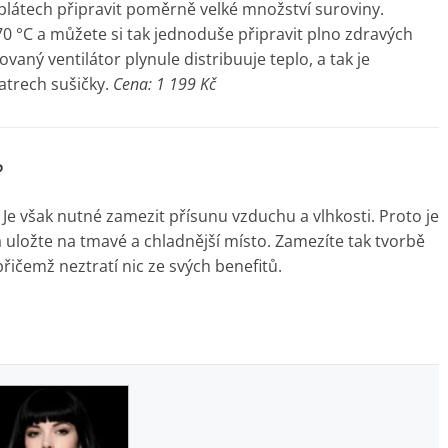
 plátech připravit poměrně velké množství suroviny.
0 °C a můžete si tak jednoduše připravit plno zdravých
vaný ventilátor plynule distribuuje teplo, a tak je
patrech sušičky.
Cena: 1 199 Kč
?
Je však nutné zamezit přísunu vzduchu a vlhkosti. Proto je
a uložte na tmavé a chladnější místo. Zamezíte tak tvorbě
přičemž neztratí nic ze svých benefitů.