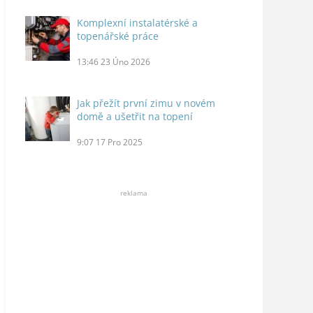
Komplexní instalatérské a
topenářské práce
13:46
23 Úno 2026
Jak přežít první zimu v novém
domě a ušetřit na topení
9:07
17 Pro 2025
reklama