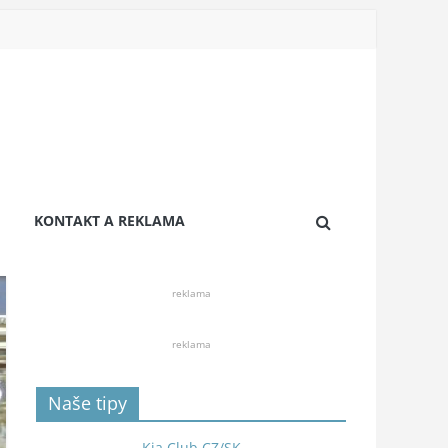
KONTAKT A REKLAMA
reklama
reklama
Naše tipy
Kia Club CZ/SK