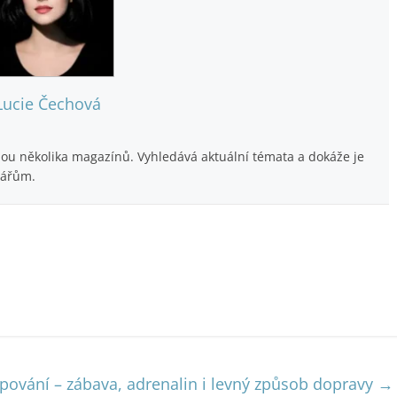
Lucie Čechová
ilou několika magazínů. Vyhledává aktuální témata a dokáže je
nářům.
pování – zábava, adrenalin i levný způsob dopravy
→