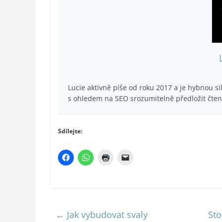
Lucie aktivně píše od roku 2017 a je hybnou s
s ohledem na SEO srozumitelně předložit čte
Sdílejte:
←
Jak vybudovat svaly
Sto