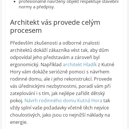
profesionálně navržený objekt respektuje stavební
normy a předpisy.
Architekt vás provede celým
procesem
Především zkušenosti a odborné znalosti
architektů dokáží zákazníka vést tak, aby dům
odpovídal jeho představám a zároveň byl
ergonomický. Například
architekt Hladík
z Kutné
Hory vám dokáže seriózně pomoci s návrhem
rodinné domu, ale i jeho rekonstrukcí. Provede
vás úřednickými nezbytnostmi, poradí vám při
zateplování i s tím, jak nejlépe zařídit dětský
pokoj.
Návrh rodinného domu Kutná Hora
tak
vždy splní vaše požadavky včetně těch nejvíce
choulostivých, jako jsou co nejnižší náklady na
energie.