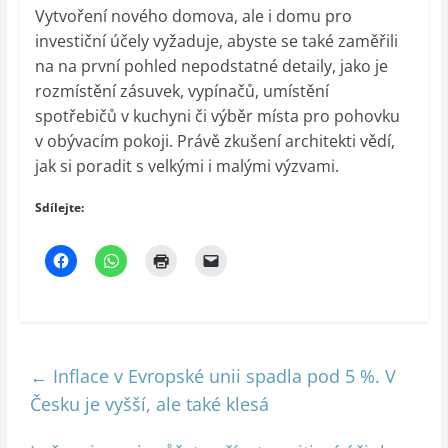
Vytvoření nového domova, ale i domu pro
investiční účely vyžaduje, abyste se také zaměřili
na na první pohled nepodstatné detaily, jako je
rozmístění zásuvek, vypínačů, umístění
spotřebičů v kuchyni či výběr místa pro pohovku
v obývacím pokoji. Právě zkušení architekti vědí,
jak si poradit s velkými i malými výzvami.
Sdílejte:
←
Inflace v Evropské unii spadla pod 5 %. V
Česku je vyšší, ale také klesá