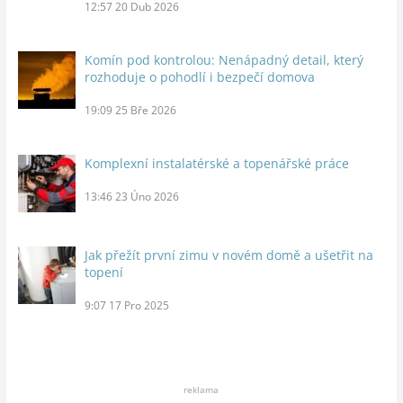
12:57
20 Dub 2026
Komín pod kontrolou: Nenápadný detail, který
rozhoduje o pohodlí i bezpečí domova
19:09
25 Bře 2026
Komplexní instalatérské a topenářské práce
13:46
23 Úno 2026
Jak přežít první zimu v novém domě a ušetřit na
topení
9:07
17 Pro 2025
reklama