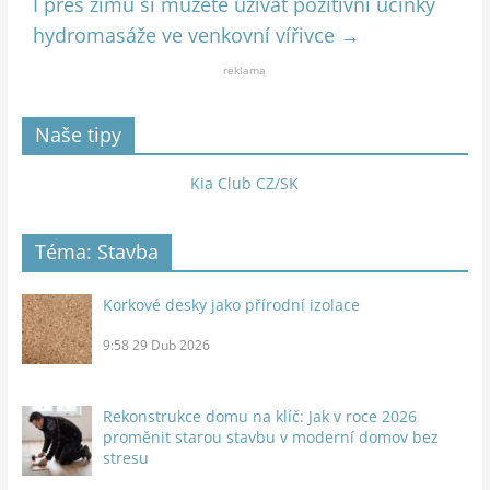
I přes zimu si můžete užívat pozitivní účinky
hydromasáže ve venkovní vířivce
→
reklama
Naše tipy
Kia Club CZ/SK
Téma: Stavba
Korkové desky jako přírodní izolace
9:58
29 Dub 2026
Rekonstrukce domu na klíč: Jak v roce 2026
proměnit starou stavbu v moderní domov bez
stresu