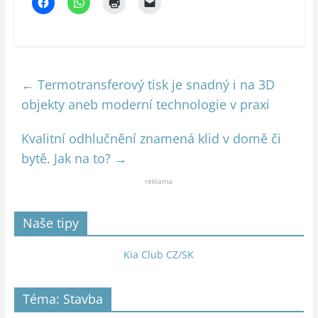
←
Termotransferový tisk je snadný i na 3D
objekty aneb moderní technologie v praxi
Kvalitní odhlučnění znamená klid v domě či
bytě. Jak na to?
→
reklama
Naše tipy
Kia Club CZ/SK
Téma: Stavba