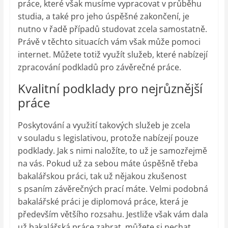
práce, které však musíme vypracovat v průběhu
studia, a také pro jeho úspěšné zakončení, je
nutno v řadě případů studovat zcela samostatně.
Právě v těchto situacích vám však může pomoci
internet. Můžete totiž využít služeb, které nabízejí
zpracování podkladů pro závěrečné práce.
Kvalitní podklady pro nejrůznější
práce
Poskytování a využití takových služeb je zcela
v souladu s legislativou, protože nabízejí pouze
podklady. Jak s nimi naložíte, to už je samozřejmě
na vás. Pokud už za sebou máte úspěšně třeba
bakalářskou práci, tak už nějakou zkušenost
s psaním závěrečných prací máte. Velmi podobná
bakalářské práci je diplomová práce, která je
především většího rozsahu. Jestliže však vám dala
už bakalářská práce zabrat, můžete si nechat