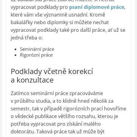
vypracovat podklady pro
psaní diplomové práce
,
které vám vše významně usnadní. Kromě
bakalářky nebo diplomky si můžete nechat
vypracovat podklady také pro další práce, ať už se
jedná třeba o:
Seminární práce
Rigorózní práce
Podklady včetně korekcí
a konzultace
Zatímco seminární práce zpracováváme
v průběhu studia, a to klidně hned několik za
semestr, tak v případě rigorózních prací hovoříme
o vědecké publikace většího rozsahu, kterou je
potřeba vypracovat pro získání malého
doktorátu. Taková práce tak už může být