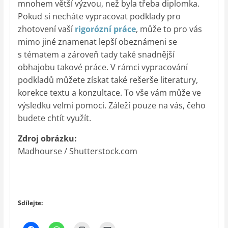
mnohem větší výzvou, než byla třeba diplomka.
Pokud si necháte vypracovat podklady pro
zhotovení vaší
rigorózní práce
, může to pro vás
mimo jiné znamenat lepší obeznámeni se
s tématem a zároveň tady také snadnější
obhajobu takové práce. V rámci vypracování
podkladů můžete získat také rešerše literatury,
korekce textu a konzultace. To vše vám může ve
výsledku velmi pomoci. Záleží pouze na vás, čeho
budete chtít využít.
Zdroj obrázku:
Madhourse / Shutterstock.com
Sdílejte: