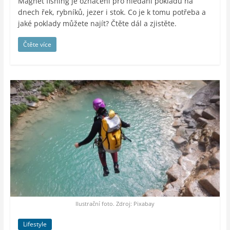
Magnet fishing je označení pro hledání pokladů na
dnech řek, rybníků, jezer i stok. Co je k tomu potřeba a
jaké poklady můžete najít? Čtěte dál a zjistěte.
Čtěte více
Ilustrační foto. Zdroj: Pixabay
Lifestyle