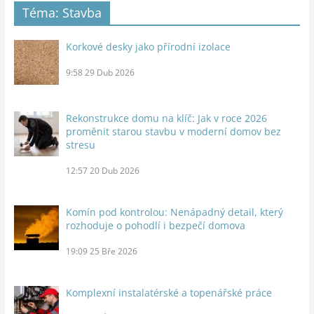
Téma: Stavba
Korkové desky jako přírodní izolace
9:58
29 Dub 2026
Rekonstrukce domu na klíč: Jak v roce 2026
proměnit starou stavbu v moderní domov bez
stresu
12:57
20 Dub 2026
Komín pod kontrolou: Nenápadný detail, který
rozhoduje o pohodlí i bezpečí domova
19:09
25 Bře 2026
Komplexní instalatérské a topenářské práce