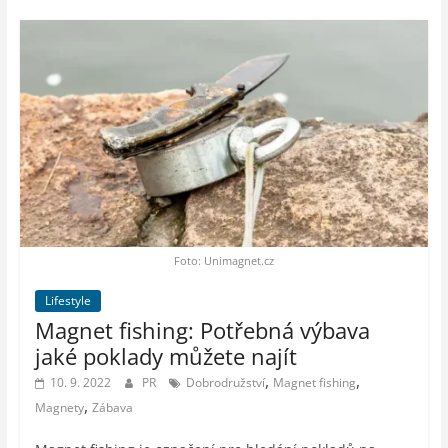
Foto: Unimagnet.cz
Lifestyle
Magnet fishing: Potřebná výbava
jaké poklady můžete najít
,
,
10. 9. 2022
PR
Dobrodružství
Magnet fishing
,
Magnety
Zábava