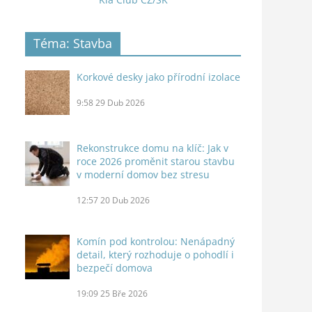
Téma: Stavba
Korkové desky jako přírodní izolace
9:58
29 Dub 2026
Rekonstrukce domu na klíč: Jak v
roce 2026 proměnit starou stavbu
v moderní domov bez stresu
12:57
20 Dub 2026
Komín pod kontrolou: Nenápadný
detail, který rozhoduje o pohodlí i
bezpečí domova
19:09
25 Bře 2026