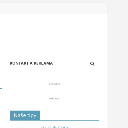
KONTAKT A REKLAMA
reklama
reklama
Naše tipy
Kia Club CZ/SK