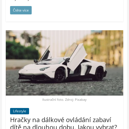
Čtěte více
Ilustrační foto. Zdroj: Pixabay
Lifestyle
Hračky na dálkové ovládání zabaví
dítě na dlouhou dobu. Jakou vybrat?