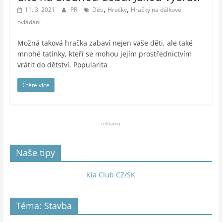
,
,
11. 3. 2021
PR
Děti
Hračky
Hračky na dálkové
ovládání
Možná taková hračka zabaví nejen vaše děti, ale také
mnohé tatínky, kteří se mohou jejím prostřednictvím
vrátit do dětství. Popularita
Čtěte více
reklama
Naše tipy
Kia Club CZ/SK
Téma: Stavba